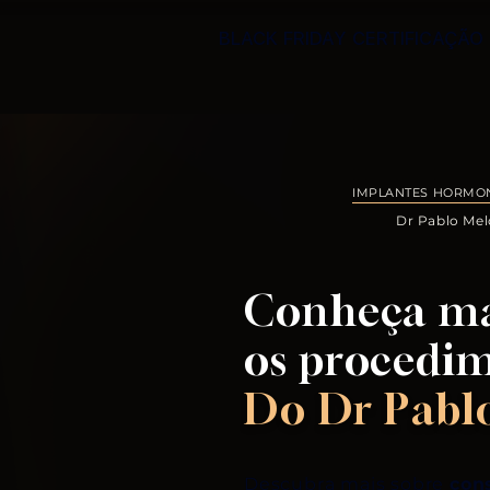
BLACK FRIDAY CERTIFICAÇÃO 
IMPLANTES HORMO
Dr Pablo Me
Conheça ma
os procedi
Do Dr Pabl
Descubra mais sobre
con